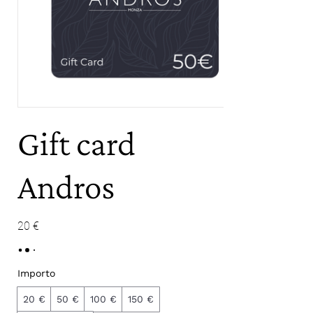
Gift card
Andros
20 €
Importo
20 €
50 €
100 €
150 €