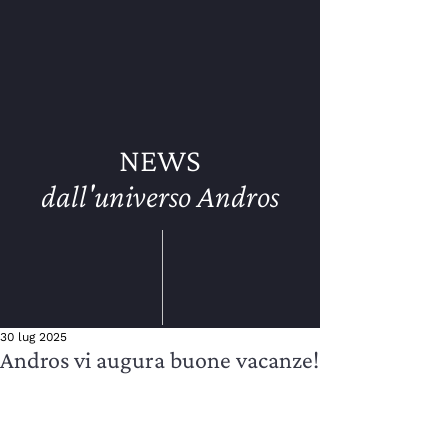
NEWS
dall'universo Andros
30 lug 2025
Andros vi augura buone vacanze!